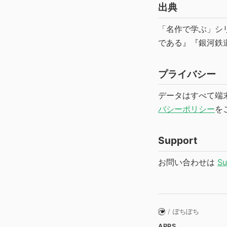
出典
「名作で学ぶ」シ
である』『銀河鉄
プライバシー
データはすべて端
バシーポリシー
を
Support
お問い合わせは
S
/
ぽちぽち
APPS