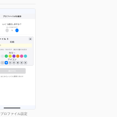
Fig.6 - 名作で学ぶ（v1
4 - プロファイル設定
Fig.5 - 少し難しい シリーズ