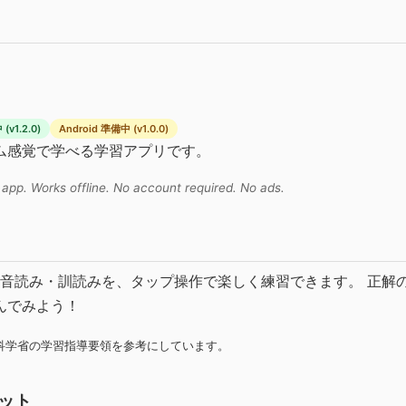
v1.2.0)
Android 準備中 (v1.0.0)
ム感覚で学べる学習アプリです。
 app. Works offline. No account required. No ads.
）の音読み・訓読みを、タップ操作で楽しく練習できます。 正解
んでみよう！
部科学省の学習指導要領を参考にしています。
ット