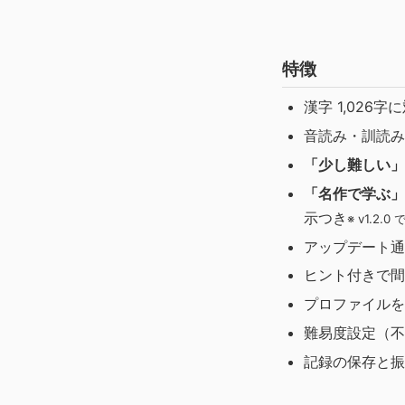
特徴
漢字 1,026字
音読み・訓読み
「少し難しい」
「名作で学ぶ」
示つき
※ v1.2.0
アップデート通
ヒント付きで間
プロファイルを
難易度設定（不
記録の保存と振